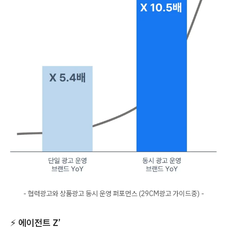
- 협력광고와 상품광고 동시 운영 퍼포먼스 (29CM광고 가이드중) -
⚡
에이전트 Z’