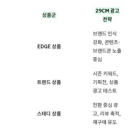
29CM 광고
상품군
전략
브랜드 인식
강화, 콘텐츠·
EDGE 상품
브랜드관 노출
중심
시즌 키워드,
트렌드 상품
기획전, 상품
광고 테스트
전환 중심 광
스테디 상품
고, 리뷰 축적,
재구매 유도