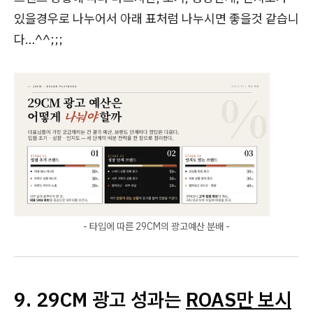
있을경우로 나누어서 아래 표처럼 나누시면 좋을것 같습니
다…^^;;;
- 타입에 따른 29CM의 광고예산 분배 -
9. 29CM 광고 성과는
ROAS만 보시