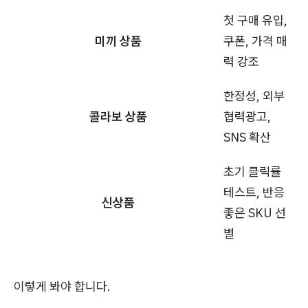
첫 구매 유입,
미끼 상품
쿠폰, 가격 매
력 강조
한정성, 외부
콜라보 상품
협력광고,
SNS 확산
초기 클릭률
테스트, 반응
신상품
좋은 SKU 선
별
이렇게 봐야 합니다.