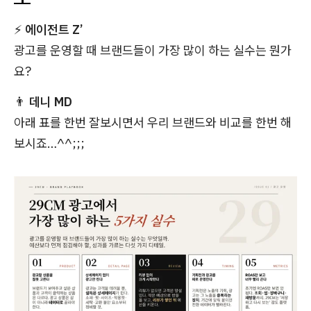
⚡
에이전트 Z’
광고를 운영할 때 브랜드들이 가장 많이 하는 실수는 뭔가
요?
👨
데니 MD
아래 표를 한번 잘보시면서 우리 브랜드와 비교를 한번 해
보시죠…^^;;;