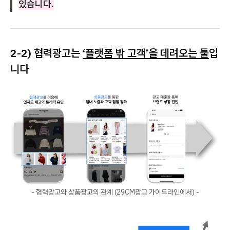
있습니다.
2-2) 협력광고는
‘플랫폼 밖 고객’을 데려오는 툴
입
니다
- 협력광고와 상품광고의 관계 (29CM광고 가이드라인에서) -