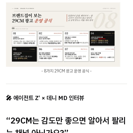
- 8가지 29CM 광고 운영 공식 -
🎤 에이전트 Z’ × 데니 MD 인터뷰
“29CM는 감도만 좋으면 알아서 팔리
는 채널 아닌가요?”