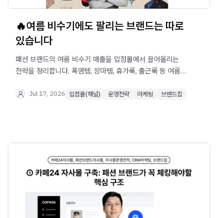
🔥여름 비수기에도 팔리는 브랜드는 따로
있습니다
패션 브랜드의 여름 비수기 매출을 입점몰에서 끌어올리는
전략을 정리합니다. 폭염템, 장마템, 휴가룩, 출근룩 등 여름
상황별 상품 분류부터 상품명 수정, 상세페이지 개선, 기획전
캘린더, 할인 구조, 세트 구성, 숏폼·라이브 활용까지 실무
Jul 17, 2026
입점몰(채널)
운영전략
마케팅
브랜드집
실행방안을 확인해보세요.