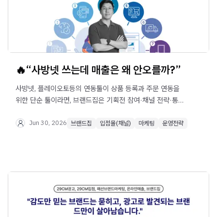
🔥“사방넷 쓰는데 매출은 왜 안오를까?”
사방넷, 플레이오토등의 연동툴이 상품 등록과 주문 연동을
위한 단순 툴이라면, 브랜드집은 기획전 참여·채널 전략·통합
정산·통합 CS·AI 매출 분석까지 수행하는 ‘온라인 MD팀
시스템’입니다. 사람 중심 운영의 한계를 줄이고, 적은
Jun 30, 2026
브랜드집
입점몰(채널)
마케팅
운영전략
비용으로 입점몰 매출을 최적화하는 새로운 유통 운영
구조를 확인해보세요.