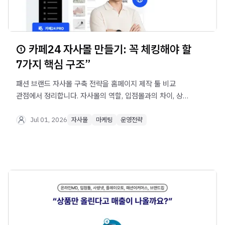
① 카페24 자사몰 만들기: 꼭 체킹해야 할
7가지 핵심 구조”
패션 브랜드 자사몰 구축 전략을 홈페이지 제작 툴 비교
관점에서 정리합니다. 자사몰의 역할, 입점몰과의 차이, 상품
구조, 회원가입, 쿠폰·적립금, 리뷰, CRM, 마켓 연동과 재고
정책까지 카페24에서 꼭 설계해야 할 핵심 구조를
Jul 01, 2026
자사몰
마케팅
운영전략
확인해보세요.