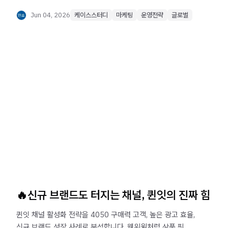
쇼룸, 해외 전시·수주쇼 활용법까지 글로벌 바이어가 주문할
수 있는 브랜드 구조 및 전략을 확인해보세요.
Jun 04, 2026
케이스스터디
마케팅
운영전략
글로벌
🔥신규 브랜드도 터지는 채널, 퀸잇의 진짜 힘
퀸잇 채널 활성화 전략을 4050 구매력 고객, 높은 광고 효율,
신규 브랜드 성장 사례로 분석합니다. 웬위윌처럼 상품 핏이