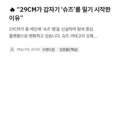
🔥 “29CM가 갑자기 ‘슈즈’를 밀기 시작한
이유”
29CM가 홈 메인에 ‘슈즈 탭’을 신설하며 탐색 중심
플랫폼으로 변화하고 있습니다. 슈즈 카테고리 강화,
큐레이션 기반 UI 개편, 브랜드 노출 구조 변화까지 29CM
최근 동향과 브랜드가 준비해야 할 운영 전략을 분석합니다.
May 04, 2026
브랜드집
입점몰(채널)