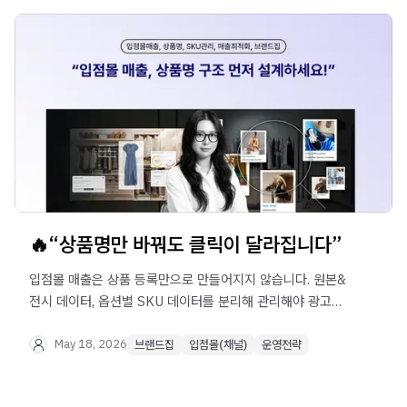
🔥“상품명만 바꿔도 클릭이 달라집니다”
입점몰 매출은 상품 등록만으로 만들어지지 않습니다. 원본&
전시 데이터, 옵션별 SKU 데이터를 분리해 관리해야 광고
효율, 기획전 성과, 실제 이익을 정확히 분석할 수 있습니다.
패션 브랜드가 반드시 알아야 할 상품 데이터 구조와 온라인
May 18, 2026
브랜드집
입점몰(채널)
운영전략
MD의 데이터 관리 노하우를 지금 확인해보세요.