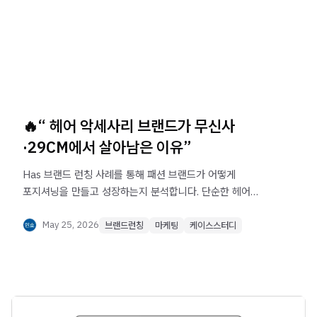
🔥“ 헤어 악세사리 브랜드가 무신사
·29CM에서 살아남은 이유”
Has 브랜드 런칭 사례를 통해 패션 브랜드가 어떻게
포지셔닝을 만들고 성장하는지 분석합니다. 단순한 헤어
상품을 'Face Styling' 컨셉의 브랜드로 확장한 전략, 타겟
설정, 상품 라인 구성, 브랜드 플랫폼 설계까지 패션 브랜드가
May 25, 2026
브랜드런칭
마케팅
케이스스터디
참고할 수 있는 인사이트를 확인해보세요.