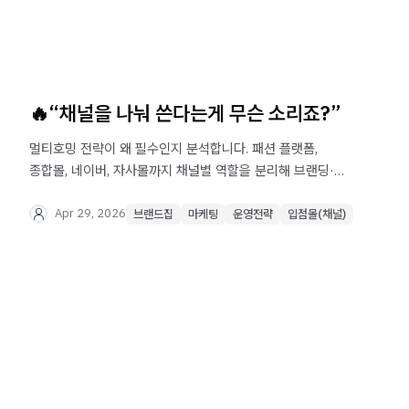
🔥“채널을 나눠 쓴다는게 무슨 소리죠?”
멀티호밍 전략이 왜 필수인지 분석합니다. 패션 플랫폼,
종합몰, 네이버, 자사몰까지 채널별 역할을 분리해 브랜딩·
매출·고객 데이터를 동시에 확보하는 방법과, 한 채널 의존
리스크를 줄이는 실전 운영 전략을 확인해보세요.
Apr 29, 2026
브랜드집
마케팅
운영전략
입점몰(채널)