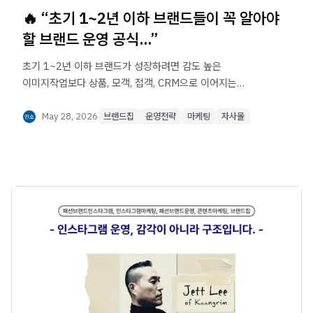
🔥 “초기 1~2년 이하 브랜드들이 꼭 알아야
할 브랜드 운영 공식...”
초기 1~2년 이하 브랜드가 성장하려면 감도 높은
이미지작업보다 상품, 모객, 접객, CRM으로 이어지는
운영관리 구조세팅이 먼저 필요합니다. 고객이 왜 사고,
어떻게 유입되고, 무엇으로 구매 전환되며, 어떻게 다시 오게
May 28, 2026
브랜드집
운영전략
마케팅
자사몰
되는지 브랜드 운영 공식을 통해 확인해보세요.