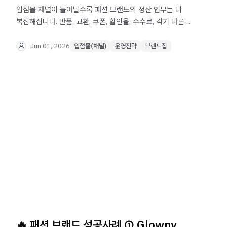
입점몰 채널이 늘어날수록 패션 브랜드의 정산 업무는 더
복잡해집니다. 반품, 교환, 쿠폰, 할인율, 수수료, 각기 다른
엑셀 양식 때문에 MD와 경영지원 인력이 정산 작업에
과도한 리소스를 쓰는 문제와 통합 정산 관리의 필요성을
Jun 01, 2026
입점몰(채널)
운영전략
브랜드집
분석합니다.
🔥 패션 브랜드 성공사례 ① Glowny