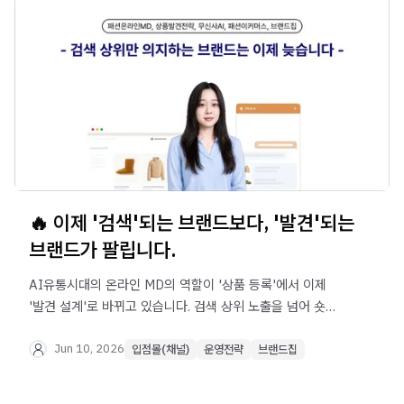
🔥 이제 '검색'되는 브랜드보다, '발견'되는
브랜드가 팔립니다.
AI유통시대의 온라인 MD의 역할이 '상품 등록'에서 이제
'발견 설계'로 바뀌고 있습니다. 검색 상위 노출을 넘어 숏폼,
라이브, 리뷰, AI 추천에서 고객에게 먼저 발견되는 브랜드나
상품이 팔리는 유통2.0 시대의 패션 유통 전략을
Jun 10, 2026
입점몰(채널)
운영전략
브랜드집
확인해보세요.