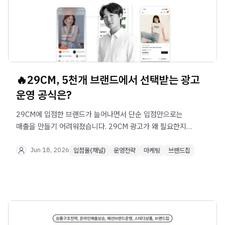
🔥29CM, 5천개 브랜드에서 선택받는 광고
운영 공식은?
29CM에 입점한 브랜드가 늘어나면서 단순 입점만으로는
매출을 만들기 어려워졌습니다. 29CM 광고가 왜 필요한지,
상품광고와 협력광고를 어떻게 활용해야 하는지, 대표 SKU
선정·기획전 연계·ROAS 외 발견 지표까지 온라인 매출을
Jun 18, 2026
입점몰(채널)
운영전략
마케팅
브랜드집
높이는 광고 운영 전략을 정리합니다.