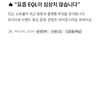
🔥 “요즘 EQL이 심상치 않습니다”
EQL 쇼핑몰의 최근 동향과 플랫폼 특징을 분석합니다.
프리미엄 브랜드 중심 운영, 콘텐츠·라이프스타일 큐레이션
강화, 높은 객단가 고객층 등 무신사·29CM와 다른 EQL만의
전략과 브랜드가 준비해야 할 운영 포인트를 확인해보세요.
May 06, 2026
운영전략
브랜드집
입점몰(채널)