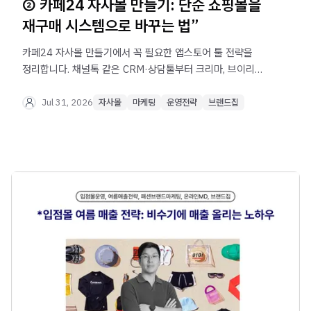
② 카페24 자사몰 만들기: 단순 쇼핑몰을
재구매 시스템으로 바꾸는 법”
카페24 자사몰 만들기에서 꼭 필요한 앱스토어 툴 전략을
정리합니다. 채널톡 같은 CRM·상담툴부터 크리마, 브이리뷰
등 리뷰 관리툴, GA4, 믹스패널, 뷰저블 같은 고객 행동
분석툴까지 자사몰을 재구매 시스템으로 만드는 방법을
Jul 31, 2026
자사몰
마케팅
운영전략
브랜드집
한번에 확인해보세요.