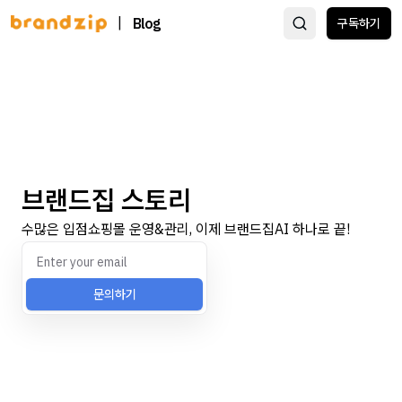
|
Blog
구독하기
브랜드집 스토리
수많은 입점쇼핑몰 운영&관리, 이제 브랜드집AI 하나로 끝!
문의하기